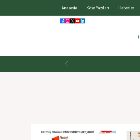
Anasayfa
Köşe Yazıları
Haberler