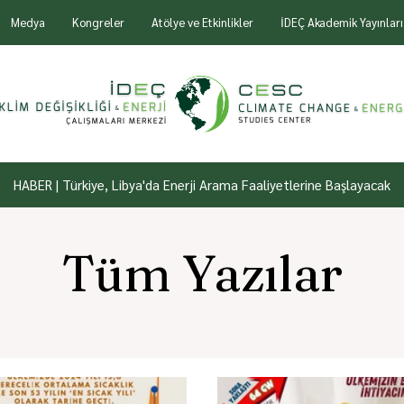
Medya
Kongreler
Atölye ve Etkinlikler
İDEÇ Akademik Yayınları
HABER | Türkiye, Libya'da Enerji Arama Faaliyetlerine Başlayacak
Tüm Yazılar