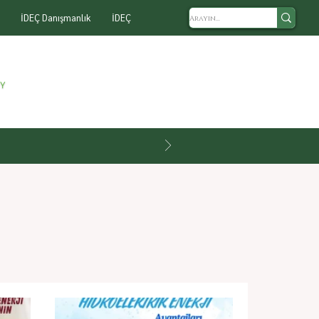
İDEÇ Danışmanlık
İDEÇ