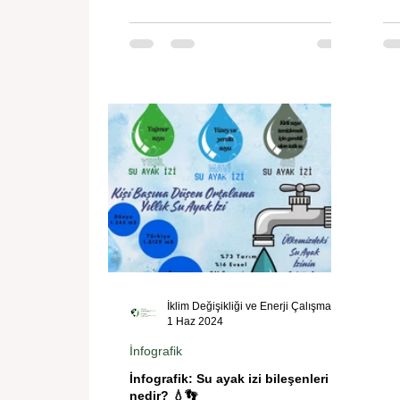
İklim Değişikliği ve Enerji Çalışmaları Merkezi
1 Haz 2024
İnfografik
İnfografik: Su ayak izi bileşenleri
nedir? 💧👣