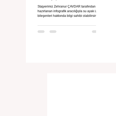
Stajyerimiz Zehranur ÇAVDAR tarafından
hazırlanan infografik aracılığıyla su ayak izinin
bileşenleri hakkında bilgi sahibi olabilirsiniz.