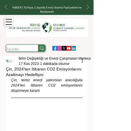
HABER | Türkiye, Libya'da Enerji Arama Faaliyetlerine
Başlayacak
İklim Değişikliği ve Enerji Çalışmaları Merkezi
17 Kas 2023
1 dakikada okunur
Çin, 2024'ten İtibaren CO2 Emisyonlarını
Azaltmayı Hedefliyor
Çin, temiz enerji yatırımları aracılığıyla 
2024’ten itibaren CO2 emisyonlarını 
düşürmeye kararlı