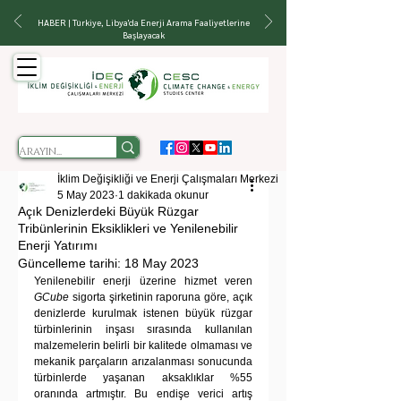
HABER | Türkiye, Libya'da Enerji Arama Faaliyetlerine
Başlayacak
İklim Değişikliği ve Enerji Çalışmaları Merkezi
5 May 2023
1 dakikada okunur
Açık Denizlerdeki Büyük Rüzgar
Tribünlerinin Eksiklikleri ve Yenilenebilir
Enerji Yatırımı
Güncelleme tarihi:
18 May 2023
Yenilenebilir enerji üzerine hizmet veren 
GCube
 sigorta şirketinin raporuna göre, açık 
denizlerde kurulmak istenen büyük rüzgar 
türbinlerinin inşası sırasında kullanılan 
malzemelerin belirli bir kalitede olmaması ve 
mekanik parçaların arızalanması sonucunda 
türbinlerde yaşanan aksaklıklar %55 
oranında artmıştır. Bu endişe verici artış 