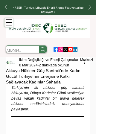
HABER | Türkiye, Libya'da Enerji Arama Faaliyetlerine
Başlayacak
İklim Değişikliği ve Enerji Çalışmaları Merkezi
8 Mar 2024
2 dakikada okunur
Akkuyu Nükleer Güç Santrali'nde Kadın
Gücü! Türkiye'nin Enerjisine Katkı
Sağlayacak Kadınlar Sahada
Türkiye'nin ilk nükleer güç santrali 
Akkuyu'da, Dünya Kadınlar Günü vesilesiyle 
beyaz yakalı kadınlar bir araya gelerek 
nükleer endüstrisindeki deneyimlerini 
paylaştılar.