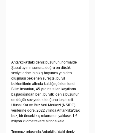
Antarktika'daki deniz buzunun, normalde 
Şubat ayının sonuna doğru en düşük 
seviyelerine inip kış boyunca yeniden 
oluşması beklenen süreçte, bu yıl 
beklentilerin altında kaldığı gözlemlendi. 
Bilim insanları, 45 yıldır tutulan kayıtların 
başladığından beri, bu yılki deniz buzunun 
en düşük seviyede olduğunu tespit etti. 
Ulusal Kar ve Buz Veri Merkezi (NSIDC) 
verilerine göre, 2022 yılında Antarktika'daki 
buz, bir önceki kış rekorunun yaklaşık 1,6 
milyon kilometrekare altında kaldı.
Temmuz ortasında Antarktika'daki deniz 