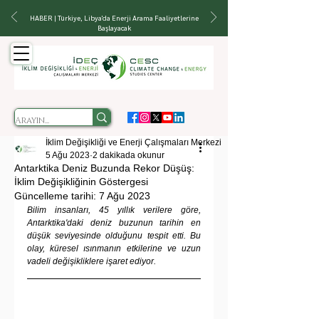
HABER | Türkiye, Libya'da Enerji Arama Faaliyetlerine
Başlayacak
İklim Değişikliği ve Enerji Çalışmaları Merkezi
5 Ağu 2023
2 dakikada okunur
Antarktika Deniz Buzunda Rekor Düşüş:
İklim Değişikliğinin Göstergesi
Güncelleme tarihi:
7 Ağu 2023
Bilim insanları, 45 yıllık verilere göre, 
Antarktika'daki deniz buzunun tarihin en 
düşük seviyesinde olduğunu tespit etti. Bu 
olay, küresel ısınmanın etkilerine ve uzun 
vadeli değişikliklere işaret ediyor.