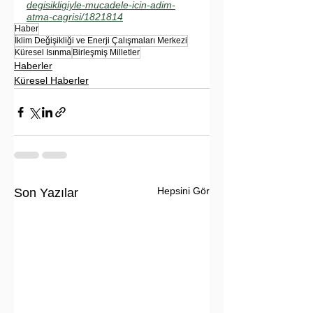
degisikligiyle-mucadele-icin-adim-
atma-cagrisi/1821814
Haber
İklim Değişikliği ve Enerji Çalışmaları Merkezi
Küresel Isınma
Birleşmiş Milletler
Haberler
Küresel Haberler
Hepsini Gör
Son Yazılar