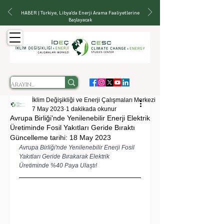
HABER | Türkiye, Libya'da Enerji Arama Faaliyetlerine
Başlayacak
İklim Değişikliği ve Enerji Çalışmaları Merkezi
7 May 2023
1 dakikada okunur
Avrupa Birliği'nde Yenilenebilir Enerji Elektrik
Üretiminde Fosil Yakıtları Geride Bıraktı
Güncelleme tarihi:
18 May 2023
Avrupa Birliği'nde Yenilenebilir Enerji Fosil 
Yakıtları Geride Bırakarak Elektrik 
Üretiminde %40 Paya Ulaştı!