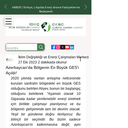
HABER | Türkiye, Libya'da Enerji Arama Faaliyetlerine
Başlayacak
İklim Değişikliği ve Enerji Çalışmaları Merkezi
27 Eki 2023
2 dakikada okunur
Azerbaycan'da Bölgenin En Büyük GES'i
Açıldı!
2020 yılında varılan anlaşma neticesinde 
kurulan santralin bölgedeki en büyük GES 
olduğunu belirten Aliyev, bunun bir başlangıç 
olduğunu belirterek 
"Aşamalı olarak 10 
Gigavata kadar yenilenebilir enerji üretmek 
için birlikte çalışmayı planlıyoruz ve bu 
bölgenin gelişiminde tam bir devrim olacak. 
Yeşil bir gündeme doğru ilerliyoruz. Bu 
bilinçli bir seçimdir. Bu bizim sadece 
Azerbaycan'ın kalkınmasına değil, aynı 