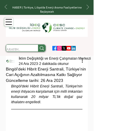
HABER | Türkiye, Libya'da Enerji Arama Faaliyetlerine
Başlayacak
İklim Değişikliği ve Enerji Çalışmaları Merkezi
24 Ara 2023
2 dakikada okunur
Bingöl'deki Hibrit Enerji Santrali, Türkiye'nin
Cari Açığının Azaltılmasına Katkı Sağlıyor
Güncelleme tarihi:
26 Ara 2023
Bingöl'deki Hibrit Enerji Santrali, Türkiye'nin 
enerji ihtiyacını karşılamak için milli imkanları 
kullanarak 20 milyar TL'lik doğal gaz 
ithalatını engelledi.