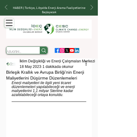
HABER | Türkiye, Libya'da Enerji Arama Faaliyetlerine
Başlayacak
İklim Değişikliği ve Enerji Çalışmaları Merkezi
18 May 2023
1 dakikada okunur
Birleşik Krallık ve Avrupa Birliği’nin Enerji
Maliyetlerini Düşürme Düzenlemeleri
Enerji maliyetleri ile ilgili yeni ticaret 
düzenlemeleri yapılabileceği ve enerji 
maliyetlerini 1,1 milyar Sterline kadar 
azaltılabileceği ortaya konuldu.