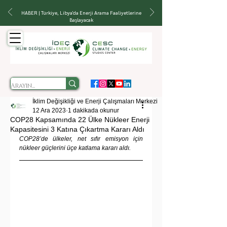
HABER | Türkiye, Libya'da Enerji Arama Faaliyetlerine
Başlayacak
İklim Değişikliği ve Enerji Çalışmaları Merkezi
12 Ara 2023
1 dakikada okunur
COP28 Kapsamında 22 Ülke Nükleer Enerji
Kapasitesini 3 Katına Çıkartma Kararı Aldı
COP28’de ülkeler, net sıfır emisyon için 
nükleer güçlerini üçe katlama kararı aldı.