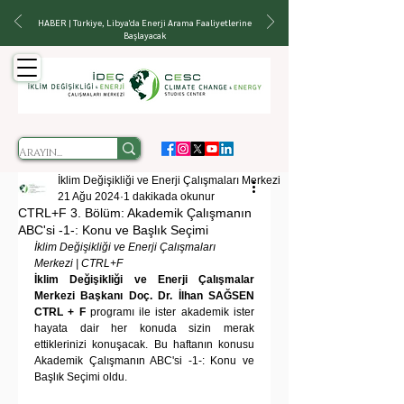
HABER | Türkiye, Libya'da Enerji Arama Faaliyetlerine
Başlayacak
İklim Değişikliği ve Enerji Çalışmaları Merkezi
21 Ağu 2024
1 dakikada okunur
CTRL+F 3. Bölüm: Akademik Çalışmanın
ABC'si -1-: Konu ve Başlık Seçimi
İklim Değişikliği ve Enerji Çalışmaları 
Merkezi | CTRL+F
İklim Değişikliği ve Enerji Çalışmalar 
Merkezi Başkanı Doç. Dr. İlhan SAĞSEN 
CTRL + F
 programı ile ister akademik ister 
hayata dair her konuda sizin merak 
ettiklerinizi konuşacak. Bu haftanın konusu 
Akademik Çalışmanın ABC'si -1-: Konu ve 
Başlık Seçimi oldu.