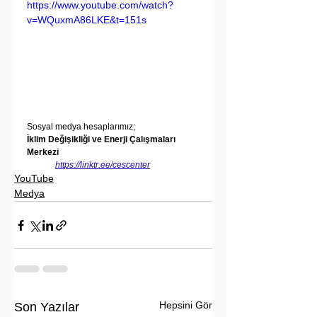
https://www.youtube.com/watch?
v=WQuxmA86LKE&t=151s
Sosyal medya hesaplarımız;
İklim Değişikliği ve Enerji Çalışmaları 
Merkezi
https://linktr.ee/cescenter
YouTube
Medya
Hepsini Gör
Son Yazılar