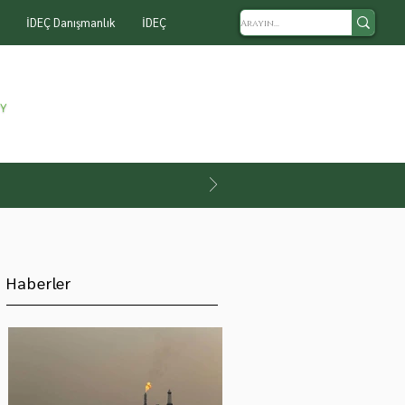
İDEÇ Danışmanlık
İDEÇ
Haberler