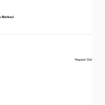
rı Merkezi
Hepsini Gör