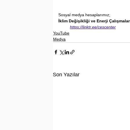
Sosyal medya hesaplarımız;
İklim Değişikliği ve Enerji Çalışmala
https://linktr.ee/cescenter
YouTube
Medya
Son Yazılar