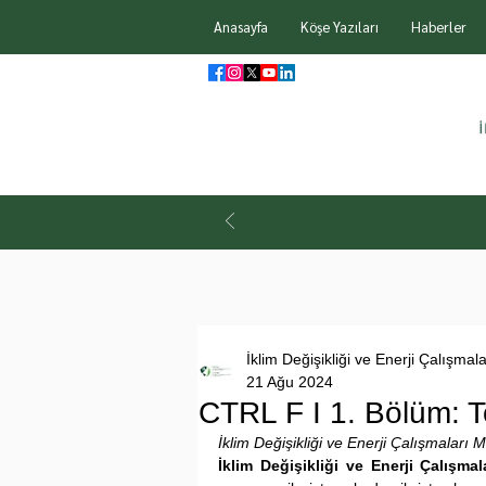
Anasayfa
Köşe Yazıları
Haberler
İklim Değişikliği ve Enerji Çalışmal
21 Ağu 2024
CTRL F I 1. Bölüm: 
İklim Değişikliği ve Enerji Çalışmaları
İklim Değişikliği ve Enerji Çalış