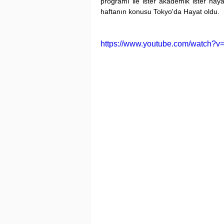
programı ile ister akademik ister haya
haftanın konusu Tokyo'da Hayat oldu.
https://www.youtube.com/watch?