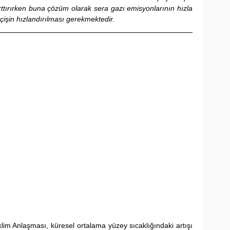
arttırırken buna çözüm olarak sera gazı emisyonlarının hızla 
eçişin hızlandırılması gerekmektedir.
lim Anlaşması, küresel ortalama yüzey sıcaklığındaki artışı 