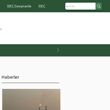
İDEÇ Danışmanlık
İDEÇ
Haberler