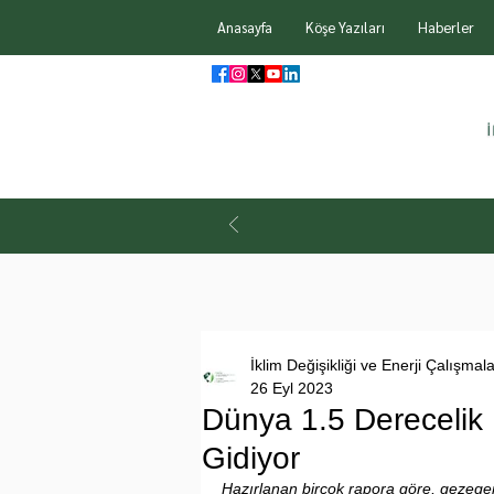
Anasayfa
Köşe Yazıları
Haberler
İklim Değişikliği ve Enerji Çalışmal
26 Eyl 2023
Dünya 1.5 Derecelik 
Gidiyor
Hazırlanan birçok rapora göre, gezegeni