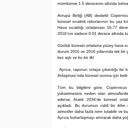
mümkünse 1.5 derecenin altında tutmayı
Avrupa Birliği (AB) destekli Copernicu
küresel sıcaklık rekorlarının bu yaz kı
Hava sıcaklığı ortalaması 16.77 derec
2016’nın sadece 0.01 derece altında ka
Günlük küresel ortalama yüzey hava sıc
durum 2015 ve 2016 yıllarında tek bir 
kez aştı ve bu bir ilk!
 Ayrıca, raporun ortaya çıkardığı bir başka detay ise sıcaklıklar böyle devam ederse, Paris İklim 
Anlaşması’nda küresel ısınma için belir
Tüm bu bilgilere göre, Copernicus İk
yükselmesine neden olan atmosferde
ederse, Aralık 2034’de küresel orta
açıkladı. Bu durumun ciddi bir iklim değ
atmosfer daha fazla nem tutabilir ve bu 
Ayrıca buharlaşmayı artırarak daha yoğu