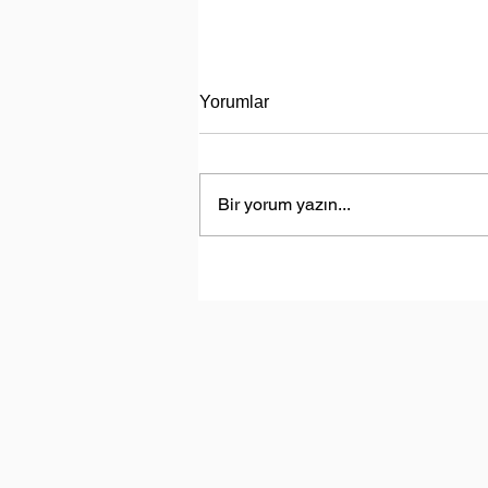
Yorumlar
Bir yorum yazın...
Sürdürülebilir Fikirler I Bölüm 
Suyumuz Isınıyor!