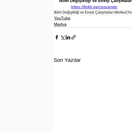
İklim Değişikliği ve Enerji Çalışmala
https://linktr.ee/cescenter
İklim Değişikliği ve Enerji Çalışmaları Merkezi
Yo
YouTube
Medya
Son Yazılar