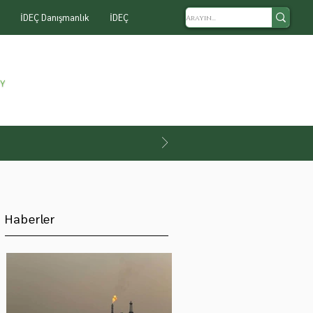
İDEÇ Danışmanlık
İDEÇ
Haberler