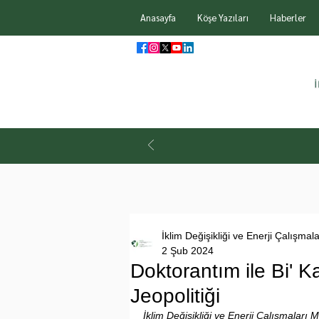
Anasayfa
Köşe Yazıları
Haberler
İklim Değişikliği ve Enerji Çalışmal
2 Şub 2024
Doktorantım ile Bi' Ka
Jeopolitiği
İklim Değişikliği ve Enerji Çalışmaları M