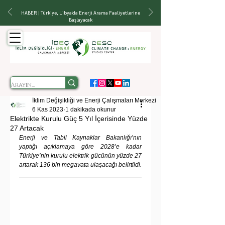
HABER | Türkiye, Libya'da Enerji Arama Faaliyetlerine
Başlayacak
İklim Değişikliği ve Enerji Çalışmaları Merkezi
6 Kas 2023
1 dakikada okunur
Elektrikte Kurulu Güç 5 Yıl İçerisinde Yüzde
27 Artacak
Enerji ve Tabii Kaynaklar Bakanlığı’nın 
yaptığı açıklamaya göre 2028’e kadar 
Türkiye’nin kurulu elektrik gücünün yüzde 27 
artarak 136 bin megavata ulaşacağı belirtildi.