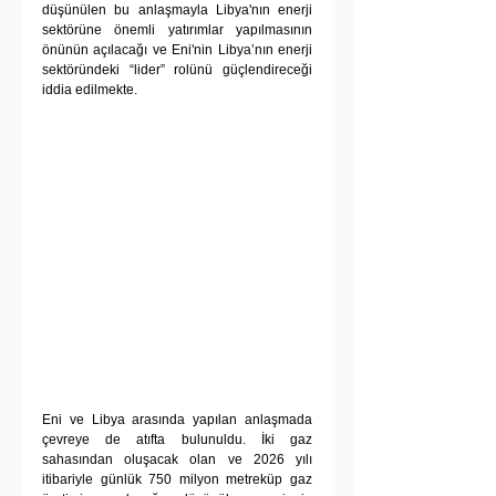
düşünülen bu anlaşmayla Libya'nın enerji 
sektörüne önemli yatırımlar yapılmasının 
önünün açılacağı ve Eni'nin Libya’nın enerji 
sektöründeki “lider” rolünü güçlendireceği 
iddia edilmekte. 
Eni ve Libya arasında yapılan anlaşmada 
çevreye de atıfta bulunuldu. İki gaz 
sahasından oluşacak olan ve 2026 yılı 
itibariyle günlük 750 milyon metreküp gaz 