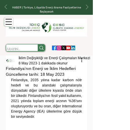
HABER | Türkiye, Libya'da Enerji Arama Faaliyetlerine
Başlayacak
İklim Değişikliği ve Enerji Çalışmaları Merkezi
8 May 2023
1 dakikada okunur
Finlandiya’nın Enerji ve İklim Hedefleri
Güncelleme tarihi:
18 May 2023
Finlandiya, 2035 yılına kadar karbon nötr 
hedefi ve bu alandaki çalışmalarıyla 
dünyadaki diğer ülkelere kıyasla önde olan 
bir ülkedir. Finlandiya'nın fosil yakıt kullanımı, 
2021 yılında toplam enerji arzının %36'sını 
oluşturuyordu ve bu oran, diğer International 
Energy Agency (IEA) ülkelerine göre düşük 
bir seviyededir.