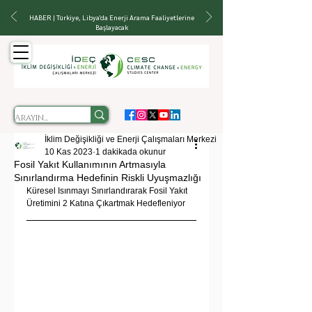
HABER | Türkiye, Libya'da Enerji Arama Faaliyetlerine
Başlayacak
İklim Değişikliği ve Enerji Çalışmaları Merkezi
10 Kas 2023
1 dakikada okunur
Fosil Yakıt Kullanımının Artmasıyla
Sınırlandırma Hedefinin Riskli Uyuşmazlığı
Küresel Isınmayı Sınırlandırarak Fosil Yakıt 
Üretimini 2 Katına Çıkartmak Hedefleniyor