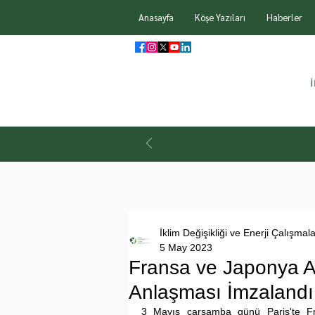
Anasayfa
Köşe Yazıları
Haberler
İklim Değişikliği ve Enerji Çalışmal
5 May 2023
Fransa ve Japonya Ar
Anlaşması İmzalandı
3 Mayıs çarşamba günü Paris'te Fra