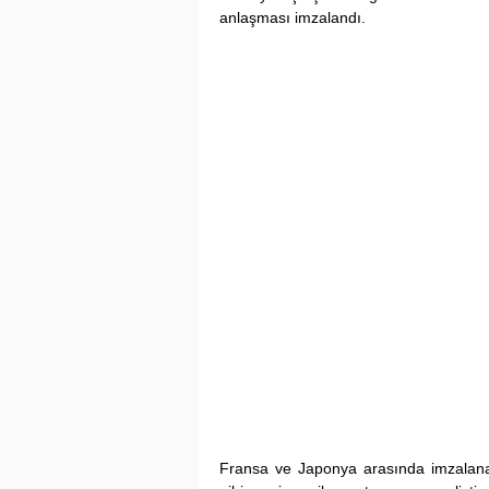
anlaşması imzalandı.   
Fransa ve Japonya arasında imzalanan 