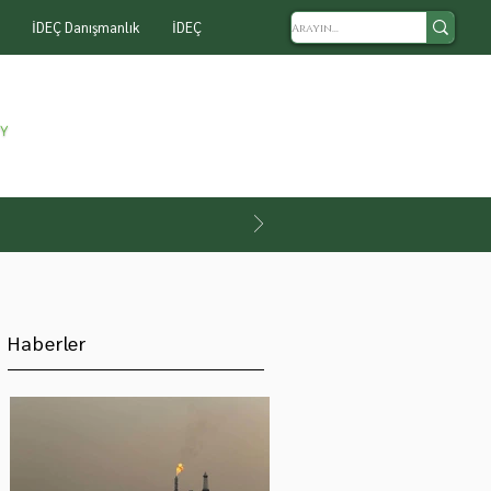
İDEÇ Danışmanlık
İDEÇ
Haberler