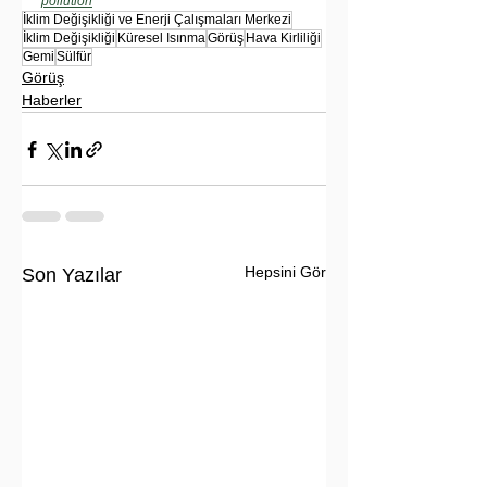
pollution
İklim Değişikliği ve Enerji Çalışmaları Merkezi
İklim Değişikliği
Küresel Isınma
Görüş
Hava Kirliliği
Gemi
Sülfür
Görüş
Haberler
Hepsini Gör
Son Yazılar