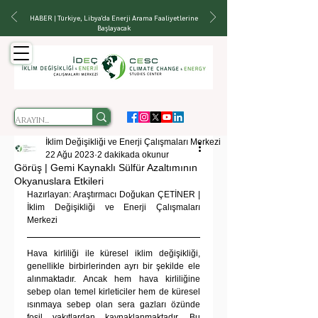
HABER | Türkiye, Libya'da Enerji Arama Faaliyetlerine
Başlayacak
İklim Değişikliği ve Enerji Çalışmaları Merkezi
22 Ağu 2023
2 dakikada okunur
Görüş | Gemi Kaynaklı Sülfür Azaltımının
Okyanuslara Etkileri
Hazırlayan: Araştırmacı Doğukan ÇETİNER | 
İklim Değişikliği ve Enerji Çalışmaları 
Merkezi
Hava kirliliği ile küresel iklim değişikliği, 
genellikle birbirlerinden ayrı bir şekilde ele 
alınmaktadır. Ancak hem hava kirliliğine 
sebep olan temel kirleticiler hem de küresel 
ısınmaya sebep olan sera gazları özünde 
fosil yakıtlardan kaynaklanmaktadır. Bu 