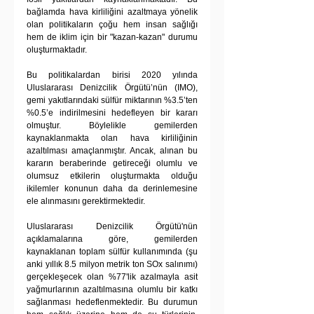
bağlamda hava kirliliğini azaltmaya yönelik 
olan politikaların çoğu hem insan sağlığı 
hem de iklim için bir "kazan-kazan" durumu 
oluşturmaktadır.
Bu politikalardan birisi 2020 yılında 
Uluslararası Denizcilik Örgütü’nün (IMO), 
gemi yakıtlarındaki sülfür miktarının %3.5’ten 
%0.5’e indirilmesini hedefleyen bir kararı 
olmuştur. Böylelikle gemilerden 
kaynaklanmakta olan hava kirliliğinin 
azaltılması amaçlanmıştır. Ancak, alınan bu 
kararın beraberinde getireceği olumlu ve 
olumsuz etkilerin oluşturmakta olduğu 
ikilemler konunun daha da derinlemesine 
ele alınmasını gerektirmektedir.
Uluslararası Denizcilik Örgütü'nün 
açıklamalarına göre, gemilerden 
kaynaklanan toplam sülfür kullanımında (şu 
anki yıllık 8.5 milyon metrik ton SOx salınımı) 
gerçekleşecek olan %77'lik azalmayla asit 
yağmurlarının azaltılmasına olumlu bir katkı 
sağlanması hedeflenmektedir. Bu durumun 