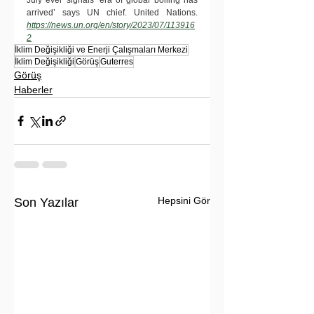
arrived’ says UN chief. United Nations. 
https://news.un.org/en/story/2023/07/113916
2
İklim Değişikliği ve Enerji Çalışmaları Merkezi
İklim Değişikliği
Görüş
Guterres
Görüş
Haberler
Hepsini Gör
Son Yazılar