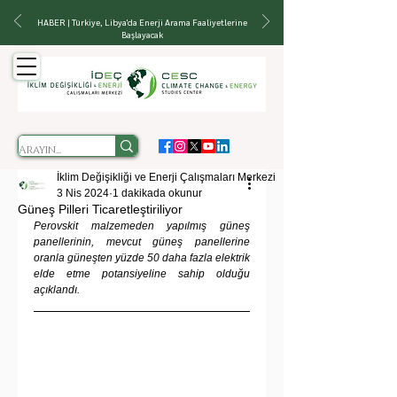
HABER | Türkiye, Libya'da Enerji Arama Faaliyetlerine
Başlayacak
İklim Değişikliği ve Enerji Çalışmaları Merkezi
3 Nis 2024
1 dakikada okunur
Güneş Pilleri Ticaretleştiriliyor
Perovskit malzemeden yapılmış güneş 
panellerinin, mevcut güneş panellerine 
oranla güneşten yüzde 50 daha fazla elektrik 
elde etme potansiyeline sahip olduğu 
açıklandı.