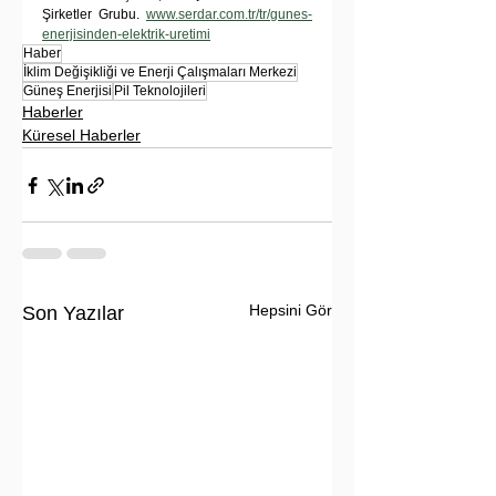
Şirketler Grubu. 
www.serdar.com.tr/tr/gunes-
enerjisinden-elektrik-uretimi
Haber
İklim Değişikliği ve Enerji Çalışmaları Merkezi
Güneş Enerjisi
Pil Teknolojileri
Haberler
Küresel Haberler
Hepsini Gör
Son Yazılar