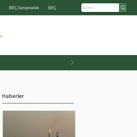
İDEÇ Danışmanlık
İDEÇ
Haberler