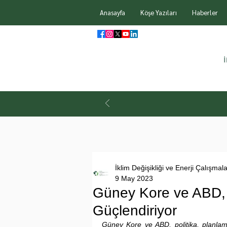
Anasayfa
Köşe Yazıları
Haberler
İklim Değişikliği ve Enerji Çalışmal
9 May 2023
Güney Kore ve ABD, Te
Güçlendiriyor
Güney Kore ve ABD, politika, planlama v