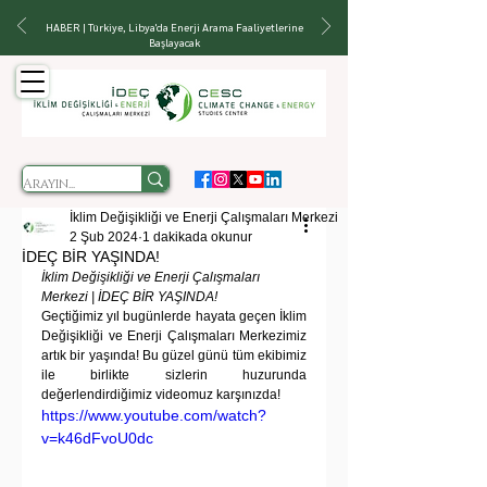
HABER | Türkiye, Libya'da Enerji Arama Faaliyetlerine
Başlayacak
İklim Değişikliği ve Enerji Çalışmaları Merkezi
2 Şub 2024
1 dakikada okunur
İDEÇ BİR YAŞINDA!
İklim Değişikliği ve Enerji Çalışmaları 
Merkezi | İDEÇ BİR YAŞINDA!
Geçtiğimiz yıl bugünlerde hayata geçen İklim 
Değişikliği ve Enerji Çalışmaları Merkezimiz 
artık bir yaşında! Bu güzel günü tüm ekibimiz 
ile birlikte sizlerin huzurunda 
değerlendirdiğimiz videomuz karşınızda!
https://www.youtube.com/watch?
v=k46dFvoU0dc