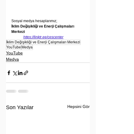
Sosyal medya hesaplarımız;
İklim Değişikliği ve Enerji Çalışmaları 
Merkezi
https://linktr.ee/cescenter
İklim Değişikliği ve Enerji Çalışmaları Merkezi
YouTube
Medya
YouTube
Medya
Hepsini Gör
Son Yazılar