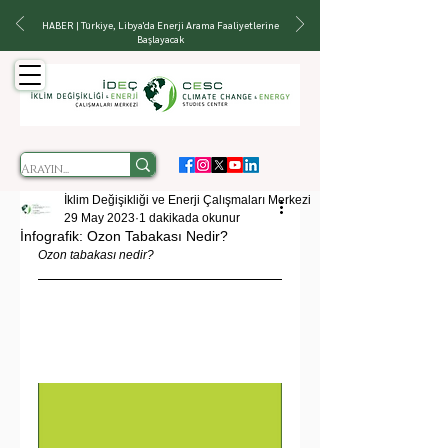
HABER | Türkiye, Libya'da Enerji Arama Faaliyetlerine
Başlayacak
İklim Değişikliği ve Enerji Çalışmaları Merkezi
29 May 2023
1 dakikada okunur
İnfografik: Ozon Tabakası Nedir?
Ozon tabakası nedir?