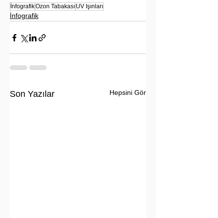
İnfografik
Ozon Tabakası
UV Işınları
İnfografik
Hepsini Gör
Son Yazılar