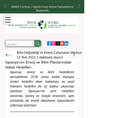
HABER | Türkiye, Libya'da Enerji Arama Faaliyetlerine
Başlayacak
İklim Değişikliği ve Enerji Çalışmaları Merkezi
13 Tem 2023
1 dakikada okunur
İspanya’nın Enerji ve İklim Planlarındaki
İddialı Hedefleri
İspanya, enerji ve iklim hedeflerini 
genişleterek 2030 yılına kadar biyogaz 
üretim hedefini ikiye katlamayı ve yeşil 
hidrojen hedefini de üç katına çıkarmayı 
planlıyor. İspanya’nın yeni hedefleri 
arasında; güneş ve rüzgâr enerjisini, aynı 
zamanda da enerji depolama kapasitesini 
arttırmayı planlıyor.