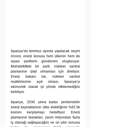
İspanya’da temmuz ayında yapılacak seçim 
öncesi, enerji konusu hem ülkenin hem de 
siyasi partilerin gündemini oluşturuyor. 
Muhalefetteki bir parti, nükleer santral 
planlarının iptal olmaması için diretiyor. 
Enerji bakanı
 ise, nükleer santral 
reaktörlerinin açık olması, İspanya’yı 
ekonomik olarak iyi yönde etkilemediğini 
belirtiyor.
İspanya, 2030 yılına kadar yenilenebilir 
enerji kaynaklarının ülke elektriğinin %81’lik 
kısmını karşılamayı hedefliyor. Enerji 
planlarının taslakları, yarım milyondan fazla 
iş olanağı sağlayacağını ve on yılın sonuna 