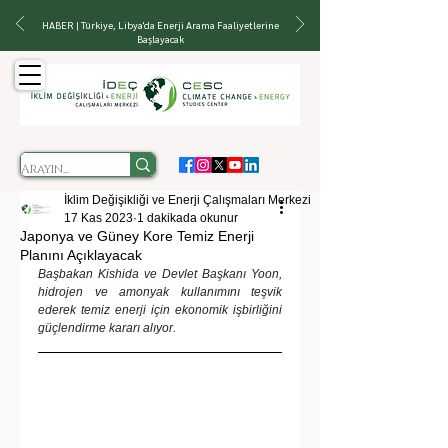
HABER | Türkiye, Libya'da Enerji Arama Faaliyetlerine
Başlayacak
İklim Değişikliği ve Enerji Çalışmaları Merkezi
17 Kas 2023
1 dakikada okunur
Japonya ve Güney Kore Temiz Enerji
Planını Açıklayacak
Başbakan Kishida ve Devlet Başkanı Yoon, 
hidrojen ve amonyak kullanımını teşvik 
ederek temiz enerji için ekonomik işbirliğini 
güçlendirme kararı alıyor.