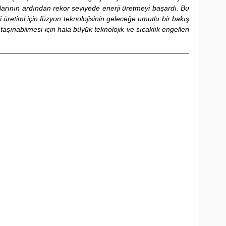
alarının ardından rekor seviyede enerji üretmeyi başardı. Bu 
üretimi için füzyon teknolojisinin geleceğe umutlu bir bakış 
aşınabilmesi için hala büyük teknolojik ve sıcaklık engelleri 