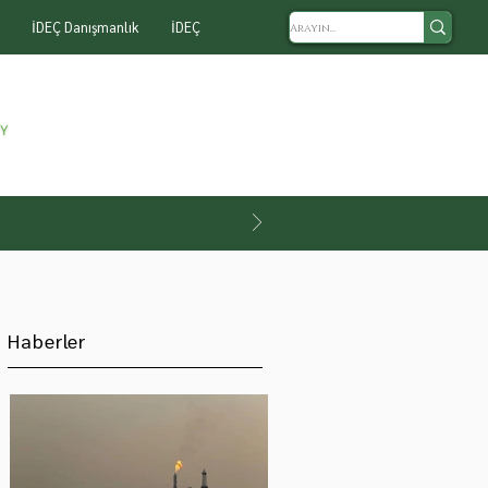
İDEÇ Danışmanlık
İDEÇ
Haberler