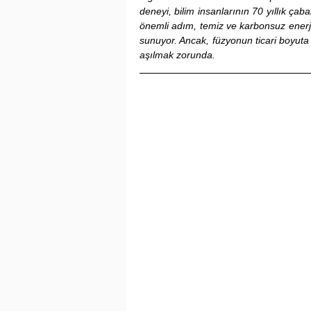
deneyi, bilim insanlarının 70 yıllık çab
önemli adım, temiz ve karbonsuz enerji 
sunuyor. Ancak, füzyonun ticari boyuta t
aşılmak zorunda.