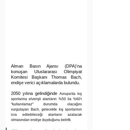
Alman Basın Ajansı (DPA)'na 
konuşan Uluslararası Olimpiyat 
Komitesi Başkanı Thomas Bach, 
endişe verici açıklamalarda bulundu.
2050 yılına gelindiğinde 
Avrupa'da kış 
sporlarına elverişli alanların %50 ila %60'ı 
"kullanılamaz" durumda olacağını 
vurgulayan Bach, gelecekte kış sporlarının 
icra edilebileceği alanların azalacak 
olmasından endişe duyduğunu belirtti.