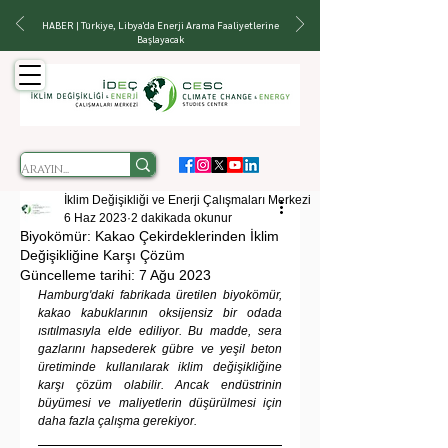
HABER | Türkiye, Libya'da Enerji Arama Faaliyetlerine
Başlayacak
İklim Değişikliği ve Enerji Çalışmaları Merkezi
6 Haz 2023
2 dakikada okunur
Biyokömür: Kakao Çekirdeklerinden İklim
Değişikliğine Karşı Çözüm
Güncelleme tarihi:
7 Ağu 2023
Hamburg'daki fabrikada üretilen biyokömür, 
kakao kabuklarının oksijensiz bir odada 
ısıtılmasıyla elde ediliyor. Bu madde, sera 
gazlarını hapsederek gübre ve yeşil beton 
üretiminde kullanılarak iklim değişikliğine 
karşı çözüm olabilir. Ancak endüstrinin 
büyümesi ve maliyetlerin düşürülmesi için 
daha fazla çalışma gerekiyor.