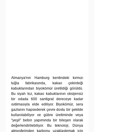
Almanya'nın Hamburg kentindeki kırmızı 
tuğla fabrikasında, kakao çekirdeği 
kabuklarından biyokömür üretildiği görüldü. 
Bu siyah toz, kakao kabuklarının oksijensiz 
bir odada 600 santigrat dereceye kadar 
ısıtılmasıyla elde ediliyor. Biyokömür, sera 
gazlarını hapsederek çevre dostu bir şekilde 
kullanılabiliyor ve gübre üretiminde veya 
"yeşil" beton yapımında bir bileşen olarak 
değerlendirilebiliyor. Bu teknoloji, Dünya 
atmosferinden karbonu uzaklaştırmak için 