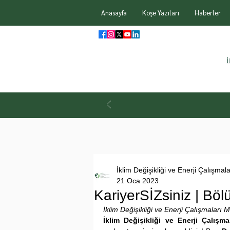
Anasayfa
Köşe Yazıları
Haberler
İklim Değişikliği ve Enerji Çalışmal
21 Oca 2023
KariyerSİZsiniz | Böl
İklim Değişikliği ve Enerji Çalışmaları 
İklim Değişikliği ve Enerji Çalışma