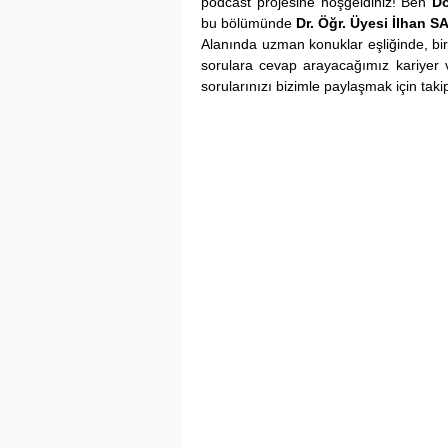
podcast projesine hoşgeldiniz! Ben 
D
bu bölümünde 
Dr. Öğr. Üyesi İlhan 
Alanında uzman konuklar eşliğinde, bir
sorulara cevap arayacağımız kariyer 
sorularınızı bizimle paylaşmak için takip