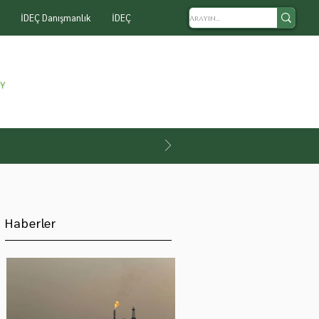
İDEÇ Danışmanlık
İDEÇ
Haberler