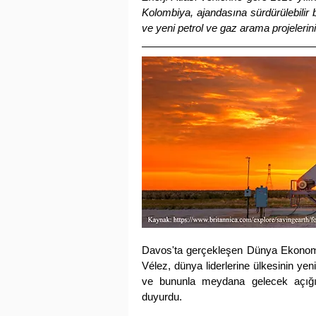
Kolombiya, ajandasına sürdürülebilir b
ve yeni petrol ve gaz arama projeleri
Davos'ta gerçekleşen Dünya Ekonom
Vélez,
 dünya liderlerine ülkesinin ye
ve bununla meydana gelecek açığın 
duyurdu.