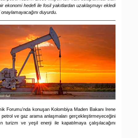
ir ekonomi hedefi ile fosil yakıtlardan uzaklaşmayı ekledi 
ni onaylamayacağını duyurdu.
ik Forumu'nda konuşan Kolombiya Maden Bakanı Irene 
ni petrol ve gaz arama anlaşmaları gerçekleştirmeyeceğini 
turizm ve yeşil enerji ile kapatılmaya çalışılacağını 