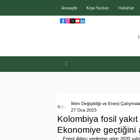
Anasayfa
Köşe Yazıları
Haberler
İklim Değişikliği ve Enerji Çalışmal
27 Oca 2023
Kolombiya fosil yakıt
Ekonomiye geçtiğini 
Enerji Atlası verilerine göre 2020 yılı