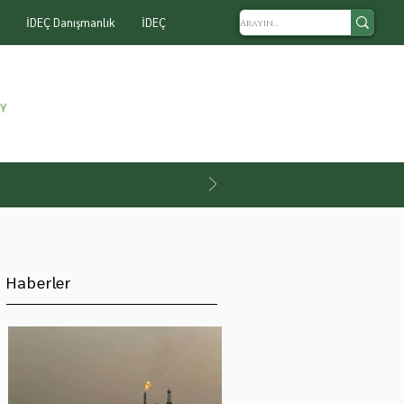
İDEÇ Danışmanlık
İDEÇ
Haberler