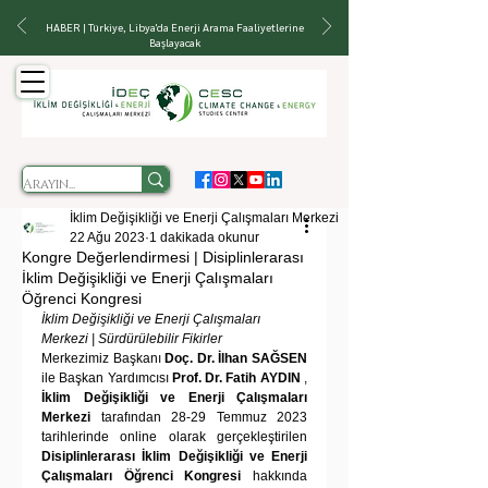
HABER | Türkiye, Libya'da Enerji Arama Faaliyetlerine
Başlayacak
İklim Değişikliği ve Enerji Çalışmaları Merkezi
22 Ağu 2023
1 dakikada okunur
Kongre Değerlendirmesi | Disiplinlerarası
İklim Değişikliği ve Enerji Çalışmaları
Öğrenci Kongresi
İklim Değişikliği ve Enerji Çalışmaları 
Merkezi | Sürdürülebilir Fikirler
Merkezimiz Başkanı 
Doç. Dr. İlhan SAĞSEN
ile Başkan Yardımcısı 
Prof. Dr. Fatih AYDIN
 , 
İklim Değişikliği ve Enerji Çalışmaları 
Merkezi
 tarafından 28-29 Temmuz 2023 
tarihlerinde online olarak gerçekleştirilen 
Disiplinlerarası İklim Değişikliği ve Enerji 
Çalışmaları Öğrenci Kongresi
 hakkında 