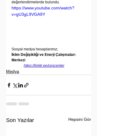
değerlendirmelerde bulundu.
https://www.youtube.com/watch?
v=gU3gL9VGA9Y
Sosyal medya hesaplarımız;
İklim Değişikliği ve Enerji Çalışmaları 
Merkezi
https://linktr.ee/cescenter
Medya
Hepsini Gör
Son Yazılar