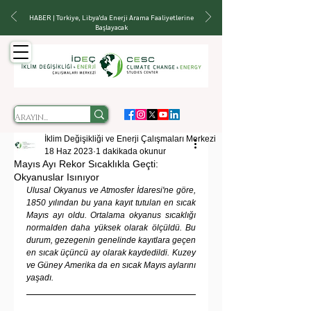
HABER | Türkiye, Libya'da Enerji Arama Faaliyetlerine
Başlayacak
İklim Değişikliği ve Enerji Çalışmaları Merkezi
18 Haz 2023
1 dakikada okunur
Mayıs Ayı Rekor Sıcaklıkla Geçti:
Okyanuslar Isınıyor
Ulusal Okyanus ve Atmosfer İdaresi'ne göre, 
1850 yılından bu yana kayıt tutulan en sıcak 
Mayıs ayı oldu. Ortalama okyanus sıcaklığı 
normalden daha yüksek olarak ölçüldü. Bu 
durum, gezegenin genelinde kayıtlara geçen 
en sıcak üçüncü ay olarak kaydedildi. Kuzey 
ve Güney Amerika da en sıcak Mayıs aylarını 
yaşadı.