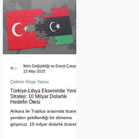
tehdit ediyor. Uzmanlar, suyun
çatışma değil, işbirliği aracı olması
gerektiğini vurgularken, krizin
bölgesel barışı ve çevresel güvenliği
tehdit ettiğine dikkat çekiyor.
İklim Değişikliği ve Enerji Çalışmaları Merkezi
15 May 2025
Çetiner Köşe Yazısı
Türkiye-Libya Ekseninde Yeni
Strateji: 10 Milyar Dolarlık
Hedefin Ötesi
Ankara ile Trablus arasında ticaretin
yeniden şekillendiği bir döneme
giriyoruz. 10 milyar dolarlık ticaret
hedefi, sadece sayısal bir eşik değil;
Türkiye'nin Afrika açılımında yeni bir