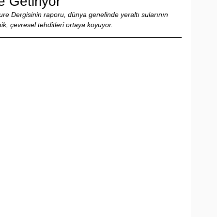
e Getiriyor
e Dergisinin raporu, dünya genelinde yeraltı sularının 
, çevresel tehditleri ortaya koyuyor.