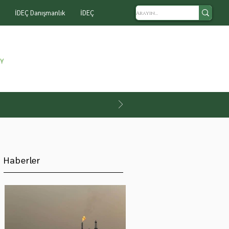
İDEÇ Danışmanlık
İDEÇ
Haberler