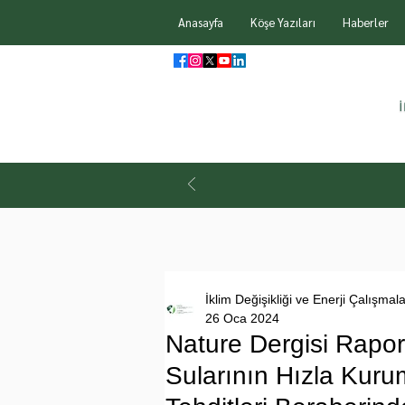
Anasayfa
Köşe Yazıları
Haberler
İklim Değişikliği ve Enerji Çalışmal
26 Oca 2024
Nature Dergisi Rapor
Sularının Hızla Kur