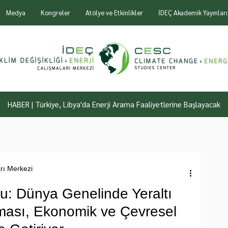
Medya
Kongreler
Atölye ve Etkinlikler
İDEÇ Akademik Yayınları
HABER | Türkiye, Libya'da Enerji Arama Faaliyetlerine Başlayacak
arı Merkezi
u: Dünya Genelinde Yeraltı
uması, Ekonomik ve Çevresel