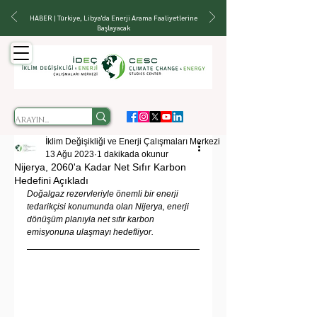
HABER | Türkiye, Libya'da Enerji Arama Faaliyetlerine
Başlayacak
İklim Değişikliği ve Enerji Çalışmaları Merkezi
13 Ağu 2023
1 dakikada okunur
Nijerya, 2060'a Kadar Net Sıfır Karbon
Hedefini Açıkladı
Doğalgaz rezervleriyle önemli bir enerji 
tedarikçisi konumunda olan Nijerya, enerji 
dönüşüm planıyla net sıfır karbon 
emisyonuna ulaşmayı hedefliyor.