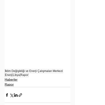
İklim Değişikliği ve Enerji Çalışmaları Merkezi
Enerji
Libya
Rapor
Haberler
Rapor