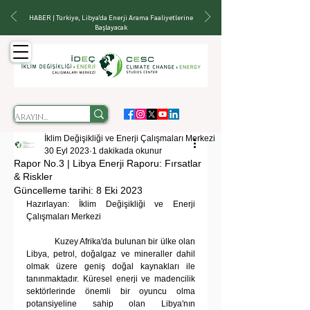
HABER | Türkiye, Libya'da Enerji Arama Faaliyetlerine
Başlayacak
İklim Değişikliği ve Enerji Çalışmaları Merkezi
30 Eyl 2023
1 dakikada okunur
Rapor No.3 | Libya Enerji Raporu: Fırsatlar
& Riskler
Güncelleme tarihi:
8 Eki 2023
Hazırlayan: İklim Değişikliği ve Enerji 
Çalışmaları Merkezi
	Kuzey Afrika'da bulunan bir ülke olan 
Libya, petrol, doğalgaz ve mineraller dahil 
olmak üzere geniş doğal kaynakları ile 
tanınmaktadır. Küresel enerji ve madencilik 
sektörlerinde önemli bir oyuncu olma 
potansiyeline sahip olan Libya'nın 