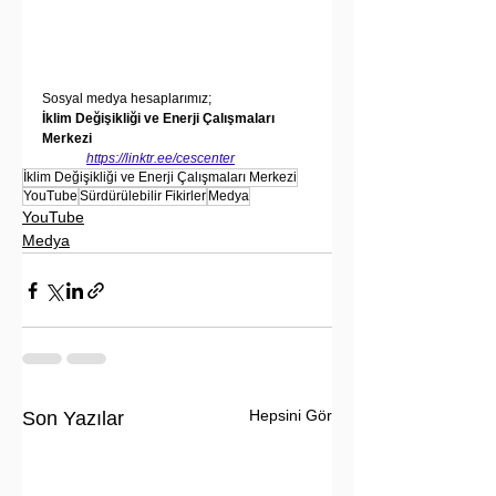
Sosyal medya hesaplarımız;
İklim Değişikliği ve Enerji Çalışmaları 
Merkezi
https://linktr.ee/cescenter
İklim Değişikliği ve Enerji Çalışmaları Merkezi
YouTube
Sürdürülebilir Fikirler
Medya
YouTube
Medya
Hepsini Gör
Son Yazılar