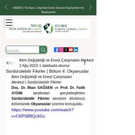
HABER | Türkiye, Libya'da Enerji Arama Faaliyetlerine
Başlayacak
İklim Değişikliği ve Enerji Çalışmaları Merkezi
2 Ağu 2023
1 dakikada okunur
Sürdürülebilir Fikirler | Bölüm 4: Okyanuslar
İklim Değişikliği ve Enerji Çalışmaları 
Merkezi | Sürdürülebilir Fikirler
Doç. Dr. İlhan SAĞSEN
 ve 
Prof. Dr. Fatih 
AYDIN
 tarafından gerçekleştirilen 
Sürdürülebilir Fikirler
 serisinin dördüncü 
bölümünde 
Okyanuslar 
üzerine konuşuldu.
https://www.youtube.com/watch?
v=C6PS8BQc6Gc