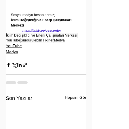
Sosyal medya hesaplarımız;
İklim Değişikliği ve Enerji Çalışmaları 
Merkezi
https://linktr.ee/cescenter
İklim Değişikliği ve Enerji Çalışmaları Merkezi
YouTube
Sürdürülebilir Fikirler
Medya
YouTube
Medya
Hepsini Gör
Son Yazılar