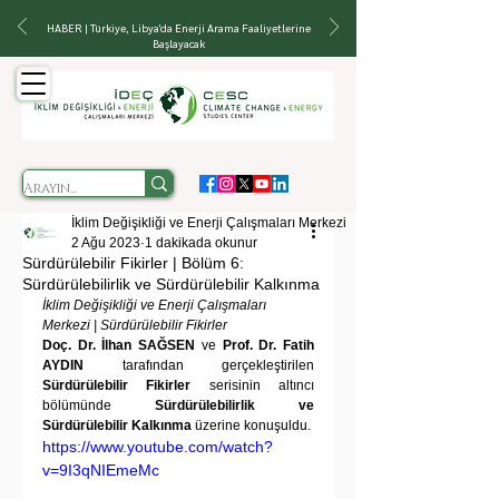
HABER | Türkiye, Libya'da Enerji Arama Faaliyetlerine
Başlayacak
İklim Değişikliği ve Enerji Çalışmaları Merkezi
2 Ağu 2023
1 dakikada okunur
Sürdürülebilir Fikirler | Bölüm 6:
Sürdürülebilirlik ve Sürdürülebilir Kalkınma
İklim Değişikliği ve Enerji Çalışmaları 
Merkezi | Sürdürülebilir Fikirler
Doç. Dr. İlhan SAĞSEN
 ve 
Prof. Dr. Fatih 
AYDIN
 tarafından gerçekleştirilen 
Sürdürülebilir Fikirler
 serisinin altıncı 
bölümünde 
Sürdürülebilirlik ve 
Sürdürülebilir Kalkınma
 üzerine konuşuldu.
https://www.youtube.com/watch?
v=9I3qNIEmeMc