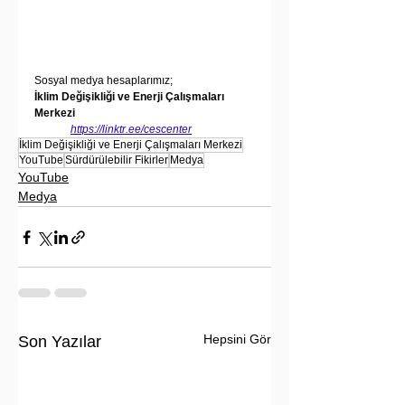
Sosyal medya hesaplarımız;
İklim Değişikliği ve Enerji Çalışmaları 
Merkezi
https://linktr.ee/cescenter
İklim Değişikliği ve Enerji Çalışmaları Merkezi
YouTube
Sürdürülebilir Fikirler
Medya
YouTube
Medya
Hepsini Gör
Son Yazılar