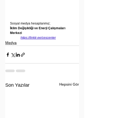
Sosyal medya hesaplarımız;
İklim Değişikliği ve Enerji Çalışmaları 
Merkezi
https://linktr.ee/cescenter
Medya
Hepsini Gör
Son Yazılar