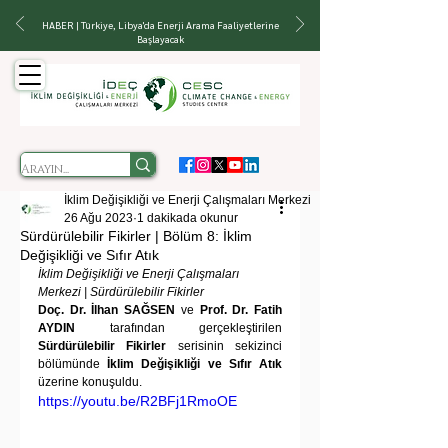
HABER | Türkiye, Libya'da Enerji Arama Faaliyetlerine
Başlayacak
İklim Değişikliği ve Enerji Çalışmaları Merkezi
26 Ağu 2023
1 dakikada okunur
Sürdürülebilir Fikirler | Bölüm 8: İklim
Değişikliği ve Sıfır Atık
İklim Değişikliği ve Enerji Çalışmaları 
Merkezi | Sürdürülebilir Fikirler
Doç. Dr. İlhan SAĞSEN
 ve 
Prof. Dr. Fatih 
AYDIN
 tarafından gerçekleştirilen 
Sürdürülebilir Fikirler
 serisinin sekizinci 
bölümünde 
İklim Değişikliği ve Sıfır Atık 
üzerine konuşuldu.
https://youtu.be/R2BFj1RmoOE