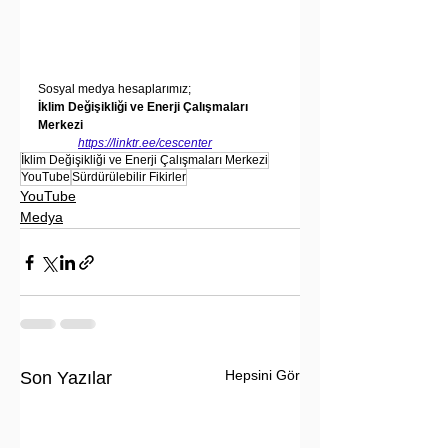
Sosyal medya hesaplarımız;
İklim Değişikliği ve Enerji Çalışmaları 
Merkezi
https://linktr.ee/cescenter
İklim Değişikliği ve Enerji Çalışmaları Merkezi
YouTube
Sürdürülebilir Fikirler
YouTube
Medya
Hepsini Gör
Son Yazılar