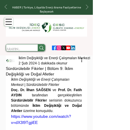
HABER | Türkiye, Libya'da Enerji Arama Faaliyetlerine
Başlayacak
İklim Değişikliği ve Enerji Çalışmaları Merkezi
2 Şub 2024
1 dakikada okunur
Sürdürülebilir Fikirler | Bölüm 9: İklim
Değişikliği ve Doğal Afetler
İklim Değişikliği ve Enerji Çalışmaları 
Merkezi | Sürdürülebilir Fikirler
Doç. Dr. İlhan SAĞSEN
 ve 
Prof. Dr. Fatih 
AYDIN
 tarafından gerçekleştirilen 
Sürdürülebilir Fikirler
 serisinin dokuzuncu 
bölümünde 
İklim Değişikliği ve Doğal 
Afetler
 üzerine konuşuldu.
https://www.youtube.com/watch?
v=dX3l9TgjiEE