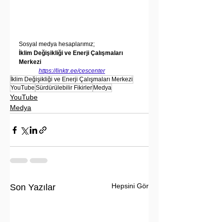
Sosyal medya hesaplarımız;
İklim Değişikliği ve Enerji Çalışmaları 
Merkezi
https://linktr.ee/cescenter
İklim Değişikliği ve Enerji Çalışmaları Merkezi
YouTube
Sürdürülebilir Fikirler
Medya
YouTube
Medya
Hepsini Gör
Son Yazılar