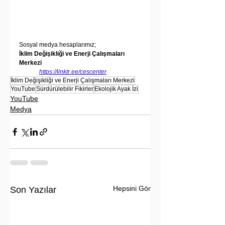
Sosyal medya hesaplarımız;
İklim Değişikliği ve Enerji Çalışmaları 
Merkezi
https://linktr.ee/cescenter
İklim Değişikliği ve Enerji Çalışmaları Merkezi
YouTube
Sürdürülebilir Fikirler
Ekolojik Ayak İzi
YouTube
Medya
Hepsini Gör
Son Yazılar