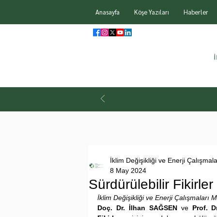
Anasayfa
Köşe Yazıları
Haberler
İklim Değişikliği ve Enerji Çalışmal
8 May 2024
Sürdürülebilir Fikirle
İklim Değişikliği ve Enerji Çalışmaları Me
Doç. Dr. İlhan SAĞSEN
 ve 
Prof. D