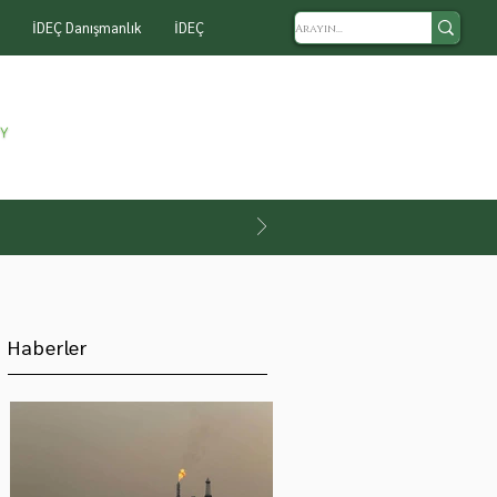
İDEÇ Danışmanlık
İDEÇ
Haberler