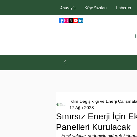
Anasayfa
Köşe Yazıları
Haberler
İklim Değişikliği ve Enerji Çalışmal
17 Ağu 2023
Sınırsız Enerji İçin
Panelleri Kurulacak
Fosil yakıtlar nedeniyle giderek kirlene