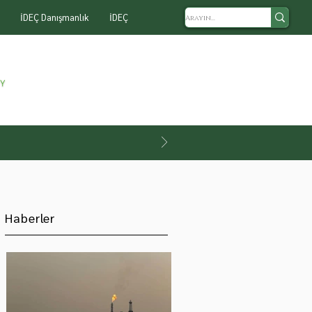
İDEÇ Danışmanlık
İDEÇ
Haberler