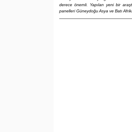
derece önemli. Yapılan yeni bir araş
panelleri Güneydoğu Asya ve Batı Afrika 