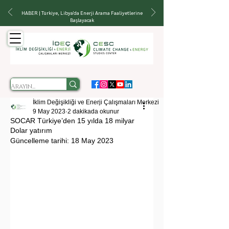
HABER | Türkiye, Libya'da Enerji Arama Faaliyetlerine
Başlayacak
İklim Değişikliği ve Enerji Çalışmaları Merkezi
9 May 2023
2 dakikada okunur
SOCAR Türkiye’den 15 yılda 18 milyar
Dolar yatırım
Güncelleme tarihi:
18 May 2023