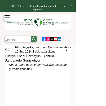
HABER | Türkiye, Libya'da Enerji Arama Faaliyetlerine
Başlayacak
İklim Değişikliği ve Enerji Çalışmaları Merkezi
16 Şub 2024
1 dakikada okunur
Türkiye Enerji Portföyünü Yenilikçi
Santrallerle Genişletiyor
Hedef “daha güçlü enerji yapısıyla geleceğe 
güvenle ilerlemek”.