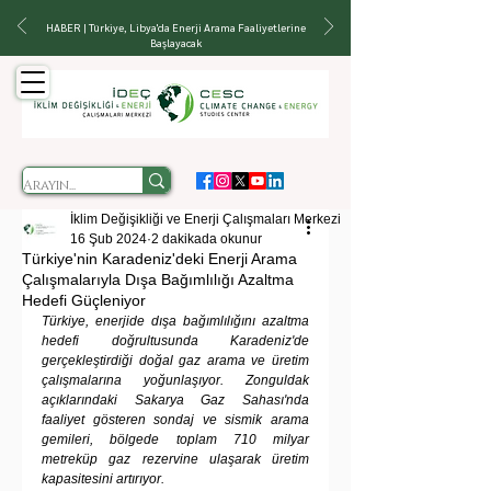
HABER | Türkiye, Libya'da Enerji Arama Faaliyetlerine
Başlayacak
İklim Değişikliği ve Enerji Çalışmaları Merkezi
16 Şub 2024
2 dakikada okunur
Türkiye'nin Karadeniz'deki Enerji Arama
Çalışmalarıyla Dışa Bağımlılığı Azaltma
Hedefi Güçleniyor
Türkiye, enerjide dışa bağımlılığını azaltma 
hedefi doğrultusunda Karadeniz'de 
gerçekleştirdiği doğal gaz arama ve üretim 
çalışmalarına yoğunlaşıyor. Zonguldak 
açıklarındaki Sakarya Gaz Sahası'nda 
faaliyet gösteren sondaj ve sismik arama 
gemileri, bölgede toplam 710 milyar 
metreküp gaz rezervine ulaşarak üretim 
kapasitesini artırıyor.