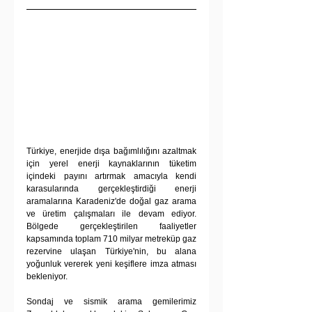
Türkiye, enerjide dışa bağımlılığını azaltmak 
için yerel enerji kaynaklarının tüketim 
içindeki payını artırmak amacıyla kendi 
karasularında gerçekleştirdiği enerji 
aramalarına Karadeniz'de doğal gaz arama 
ve üretim çalışmaları ile devam ediyor. 
Bölgede gerçekleştirilen faaliyetler 
kapsamında toplam 710 milyar metreküp gaz 
rezervine ulaşan Türkiye'nin, bu alana 
yoğunluk vererek yeni keşiflere imza atması 
bekleniyor.
Sondaj ve sismik arama gemilerimiz 